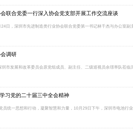
协会联合党委一行深入协会党支部开展工作交流座谈
24日，深圳市先进制造类行业协会联合党委第一书记林千杰与办公室副主
协会调研
深圳市发展和改革委员会原党组成员、副主任、二级巡视员余璟率队莅临深
入学习党的二十届三中全会精神
员统一思想和行动，凝聚智慧和力量，10月29日下午，深圳市电池行业协