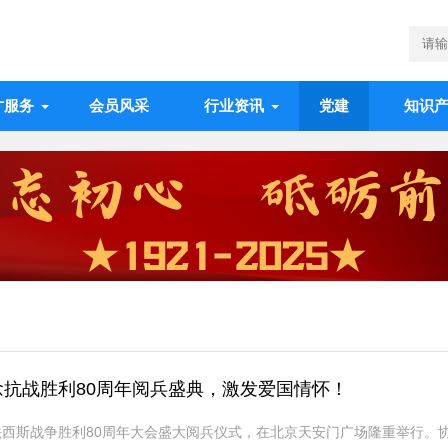
才服务
会员风采
行业资讯
党建
知识
纪念抗战胜利80周年阅兵盛典，激发爱国情怀！
法西斯战争胜利80周年大会盛大阅兵仪式，在北京天安门广场隆重举行。协