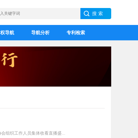
产权导航
导航分析
专利检索
会组织工作人员集体收看直播盛...