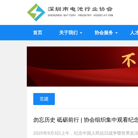
首页
关于我们
协会服务
人
党建
勿忘历史 砥砺前行 | 协会组织集中观看
2025年9月3日上午，纪念中国人民抗日战争暨世界反