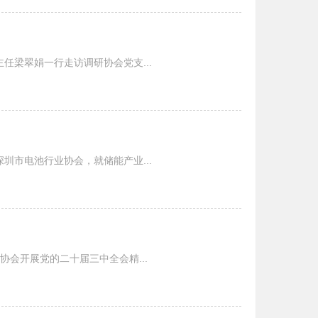
任梁翠娟一行走访调研协会党支...
圳市电池行业协会，就储能产业...
会开展党的二十届三中全会精...