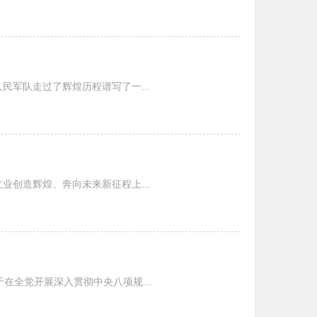
民军队走过了辉煌历程谱写了一...
业创造辉煌、奔向未来新征程上...
在全党开展深入贯彻中央八项规...