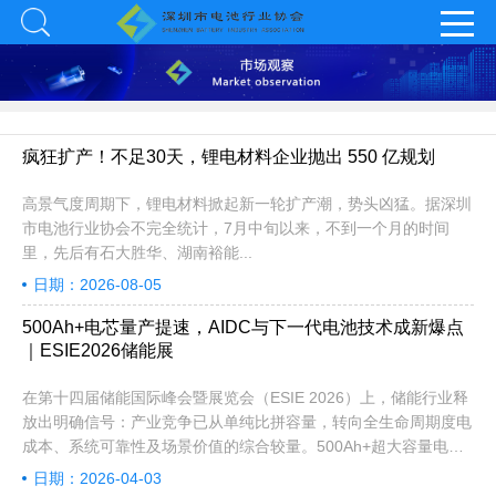
疯狂扩产！不足30天，锂电材料企业抛出 550 亿规划
高景气度周期下，锂电材料掀起新一轮扩产潮，势头凶猛。据深圳
市电池行业协会不完全统计，7月中旬以来，不到一个月的时间
里，先后有石大胜华、湖南裕能...
日期：2026-08-05
500Ah+电芯量产提速，AIDC与下一代电池技术成新爆点
｜ESIE2026储能展
在第十四届储能国际峰会暨展览会（ESIE 2026）上，储能行业释
放出明确信号：产业竞争已从单纯比拼容量，转向全生命周期度电
成本、系统可靠性及场景价值的综合较量。500Ah+超大容量电芯
全面普及、储能与AI数据中心（AIDC）深度融合成为两大主线，
日期：2026-04-03
钠离子电池、固态电池等下一代技术也迎来商业化关键节点。