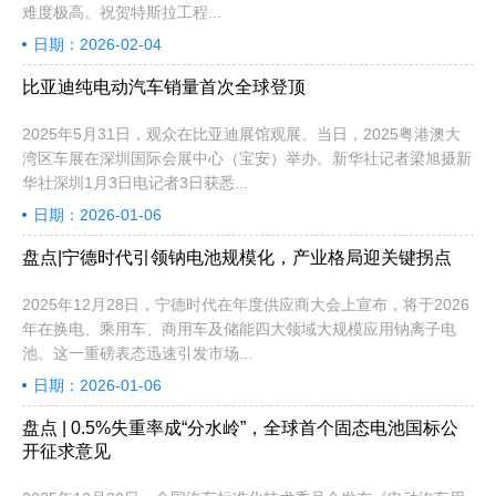
难度极高。祝贺特斯拉工程...
日期：2026-02-04
比亚迪纯电动汽车销量首次全球登顶
2025年5月31日，观众在比亚迪展馆观展。当日，2025粤港澳大
湾区车展在深圳国际会展中心（宝安）举办。新华社记者梁旭摄新
华社深圳1月3日电记者3日获悉...
日期：2026-01-06
盘点|宁德时代引领钠电池规模化，产业格局迎关键拐点
2025年12月28日，宁德时代在年度供应商大会上宣布，将于2026
年在换电、乘用车、商用车及储能四大领域大规模应用钠离子电
池。这一重磅表态迅速引发市场...
日期：2026-01-06
盘点 | 0.5%失重率成“分水岭”，全球首个固态电池国标公
开征求意见