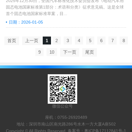
2025年12月30日，全国汽车标准化技术委员会发布《电动汽车用
固态电池国家标准第1部分：术语和分类》征求意见稿。这是全球
首个固态电池国家标准草案，目...
日期：2026-01-05
首页
上一页
1
2
3
4
5
6
7
8
9
10
下一页
尾页
微信公众号
座机：0755-26920489
地址：深圳市南山区南光路286号水木一方大厦A座502
Copyright © All Rights Reserved. 备案号：
粤ICP备17112841号-1