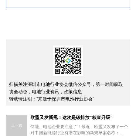
扫描关注深圳市电池行业协会微信公众号，第一时间获取
协会动态，电池行业资讯，政策信息
转载请注明："来源于深圳市电池行业协会"
欧盟又发新规！这次是碳排放“核查升级”
上一篇
储能、电池企业要注意了！最近，欧盟又发布了一个
对中国新能源行业有潜在影响的新规草案名称：