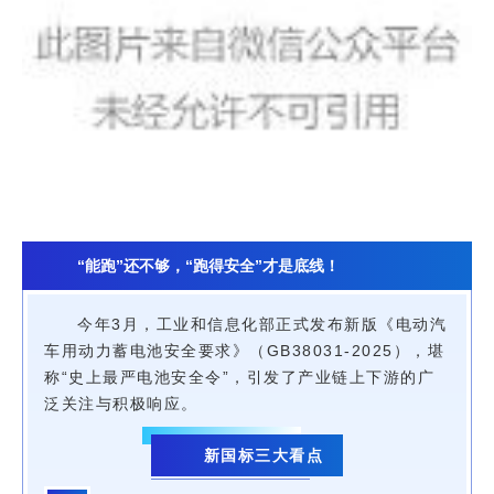
“能跑”还不够，“跑得安全”才是底线！
今年3月，工业和信息化部正式发布新版《电动汽
车用动力蓄电池安全要求》（GB38031-2025），堪
称“史上最严电池安全令”，引发了产业链上下游的广
泛关注与积极响应。
新国标三大看点