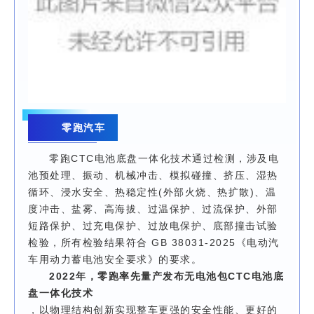
零跑汽车
零跑CTC电池底盘一体化技术通过检测，涉及电
池预处理、振动、机械冲击、模拟碰撞、挤压、湿热
循环、浸水安全、热稳定性(外部火烧、热扩散)、温
度冲击、盐雾、高海拔、过温保护、过流保护、外部
短路保护、过充电保护、过放电保护、底部撞击试验
检验，所有检验结果符合 GB 38031-2025《电动汽
车用动力蓄电池安全要求》的要求。
2022年，零跑率先量产发布无电池包CTC电池底
盘一体化技术
，以物理结构创新实现整车更强的安全性能、更好的