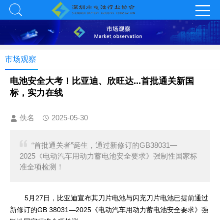
市场观察
电池安全大考！比亚迪、欣旺达...首批通关新国
标，实力在线
佚名
2025-05-30
“首批通关者”诞生，通过新修订的GB38031—
2025《电动汽车用动力蓄电池安全要求》强制性国家标
准全项检测！
5月27日，比亚迪宣布其刀片电池与闪充刀片电池已提前通过
新修订的GB 38031—2025《电动汽车用动力蓄电池安全要求》强