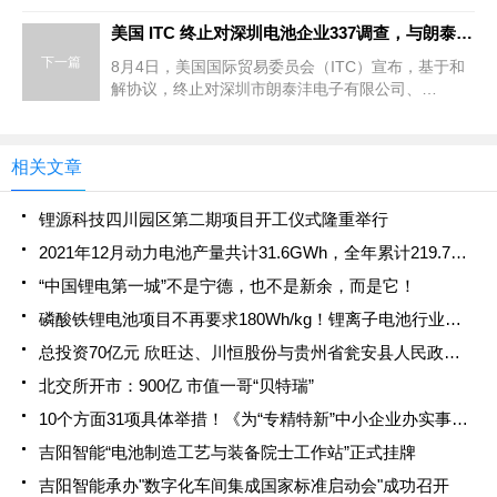
EUETS–验证与认证法规（AVR）更新草案（第二
批）发...
美国 ITC 终止对深圳电池企业337调查，与朗泰沣、LiTime 达成和解！
下一篇
8月4日，美国国际贸易委员会（ITC）宣布，基于和
解协议，终止对深圳市朗泰沣电子有限公司、
ShenzhenLiTimeTechnologyCo.,LTD,的337调查。这
场历时...
相关文章
锂源科技四川园区第二期项目开工仪式隆重举行
2021年12月动力电池产量共计31.6GWh，全年累计219.7GWh
“中国锂电第一城”不是宁德，也不是新余，而是它！
磷酸铁锂电池项目不再要求180Wh/kg！锂离子电池行业规范条件(2021年本)发布
总投资70亿元 欣旺达、川恒股份与贵州省瓮安县人民政府签署战略合作协议
北交所开市：900亿 市值一哥“贝特瑞”
10个方面31项具体举措！《为“专精特新”中小企业办实事清单》正式印发
吉阳智能“电池制造工艺与装备院士工作站”正式挂牌
吉阳智能承办"数字化车间集成国家标准启动会"成功召开