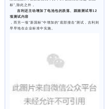
标”,除此之外，
吉利还主动增加了电池包的跌落、踩踏测试等12
项测试内容
，而另一项“新国标”中增加的“底部撞击”测试，吉利则
早早地在企业标准中实施。