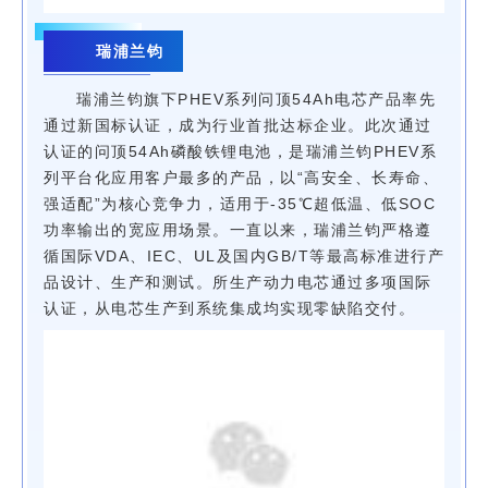
瑞浦兰钧
瑞浦兰钧旗下PHEV系列问顶54Ah电芯产品率先
通过新国标认证，成为行业首批达标企业。此次通过
认证的问顶54Ah磷酸铁锂电池，是瑞浦兰钧PHEV系
列平台化应用客户最多的产品，以“高安全、长寿命、
强适配”为核心竞争力，适用于-35℃超低温、低SOC
功率输出的宽应用场景。一直以来，瑞浦兰钧严格遵
循国际VDA、IEC、UL及国内GB/T等最高标准进行产
品设计、生产和测试。所生产动力电芯通过多项国际
认证，从电芯生产到系统集成均实现零缺陷交付。