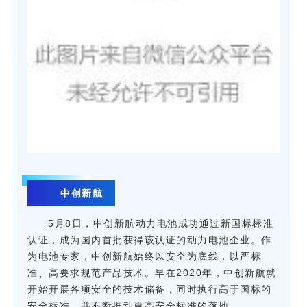
中创新航
5月8日，中创新航动力电池成功通过新国标标准
认证，成为国内首批获得该认证的动力电池企业。作
为电池专家，中创新航始终以安全为底线，以严标
准、高要求规范产品技术。早在2020年，中创新航就
开始开展各项安全的技术储备，同时执行高于国标的
安全标准，并不断推动更高安全标准的落地。