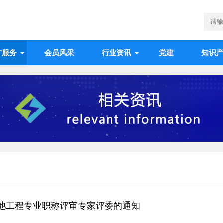
才服务
会员风采
行业资讯
党建
知识
池工程专业职称评审专家评委的通知