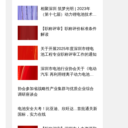
相聚深圳 筑梦光明 | 2023年
（第十七届）动力锂电池技术及
产业发展国际论坛圆满落幕
【职称评审】职称评价标准条件
解读
关于开展2025年度深圳市锂电
池工程专业职称评审工作的通知
深圳市电池行业协会关于《电动
汽车 再利用锂离子动力电池设
计规范》团体标准征求意见的通
知
协会参加省战略性产业集群与优质企业综合
调研座谈会
电池安全大考！比亚迪、欣旺达...首批通关新
国标，实力在线