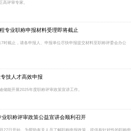
正高评审专家。
工程专业职称申报材料受理即将截止
3日17时截止，请各申报人、申报单位尽快申报提交材料至职称评委会办公
业专技人才高效申报
迪储能开展2025年度职称评审政策宣讲工作。
程专业职称评审政策公益宣讲会顺利召开
年1月27日开始。为帮助有关人员了解职称申报政策，提供有针对性的职称申