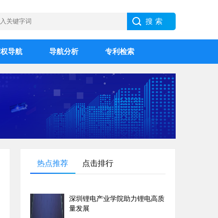
产权导航
导航分析
专利检索
热点推荐
点击排行
深圳锂电产业学院助力锂电高质
量发展