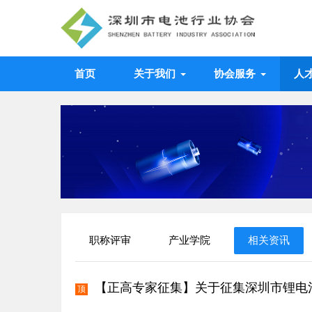
首页
关于我们
协会服务
人
职称评审
产业学院
相关资讯
【正高专家征集】关于征集深圳市锂电
顶