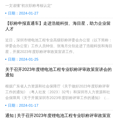
一文读懂“初次职称考核认定”
日期：2024-01-27
【职称申报直通车】走进浩能科技、海目星，助力企业留
人才
近日，深圳市锂电池工程专业高级职称评委会办公室（以下简称：
评委会办公室）工作人员钟佳、张海月分别走进了浩能科技和海目
星，开展2023年度职称评审政策宣讲工作。
日期：2024-01-25
关于召开2023年度锂电池工程专业职称评审政策宣讲会的
通知
根据广东省人力资源和社会保障厅《关于做好2023年度职称评审
工作的通知》（粤人社发〔2023〕32号）和深圳市人力资源和社
会保障局《关于开展深圳市2023年度职称评审工作的通知》（深
人社发〔2023〕47号）精神，深圳市电池行业协会将于2024年1
日期：2024-01-17
月18日（星期四）下午召开“2023年度锂电池工程专业职称评审政
策宣讲会”，宣讲会以线上形式召开，欢迎相关企业负责人及申报
通知 | 关于召开2023年度锂电池工程专业职称评审政策宣