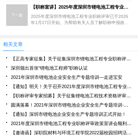
【职称宣讲】2025年度深圳市锂电池工程专业职称评审政策公益宣讲会顺利召开
下一篇
2025年度深圳市锂电池工程专业职称评审已于2026
年1月27日开始。为帮助有关人员了解职称申报政
策，提供有针对性的职称申报指导，2月5日下午，由
深圳市电...
相关文章
【正高专家征集】关于征集深圳市锂电池工程专业职称评审专家评委的通知
深圳颁出首张“锂电池工程师”职称认证
2021年深圳市锂电池企业安全生产专题培训—走进宝安
【通知】明天！关于召开2021年度深圳市锂电池工程专业职称评审政策宣讲会的通知
【职称评审专家招募】关于征集锂电池工程技术资格评审委员会委员的通知
圆满落幕！2021年深圳市锂电池企业安全生产专题培训-走进光明！
【通知】深圳市锂电池企业安全生产专题培训正式开始！
2021年度深圳市锂电池工程专业职称评审政策宣讲会顺利召开
【邀请函】深职院材料与环境工程学院2022届校园招聘活动即将开始！