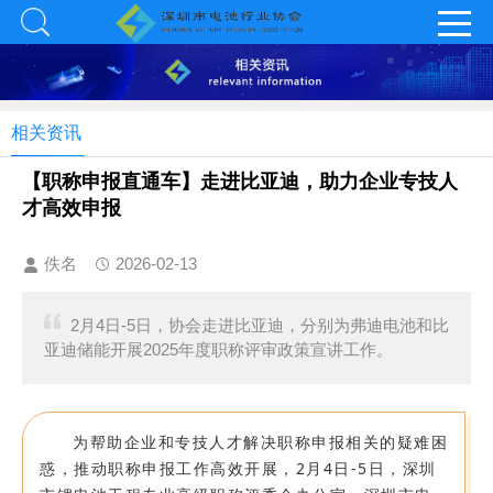
相关资讯
【职称申报直通车】走进比亚迪，助力企业专技人
才高效申报
佚名
2026-02-13
2月4日-5日，协会走进比亚迪，分别为弗迪电池和比
亚迪储能开展2025年度职称评审政策宣讲工作。
为帮助企业和专技人才解决职称申报相关的疑难困
惑，推动职称申报工作高效开展，2月4日-5日，深圳