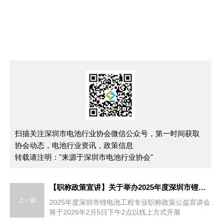
扫描关注深圳市电池行业协会微信公众号，第一时间获取
协会动态，电池行业资讯，政策信息
转载请注明："来源于深圳市电池行业协会"
【职称政策宣讲】关于举办2025年度深圳市锂电池工程专业职称政策公益宣讲会的通知
上一篇
2025年度深圳市锂电池工程专业职称政策公益宣讲会
将于2026年2月5日下午2点以线上方式开展