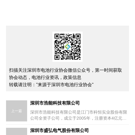
扫描关注深圳市电池行业协会微信公众号，第一时间获取
协会动态，电池行业资讯，政策信息
转载请注明："来源于深圳市电池行业协会"
深圳市浩能科技有限公司
上一篇
深圳市浩能科技有限公司是江门市科恒实业股份有限
公司全资子公司，成立于2005年，注册资本4亿元，
是一家以研发、设计、生产高精度涂布、复合、分
切、辊...
深圳市盛弘电气股份有限公司