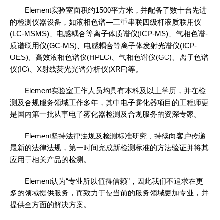
Element实验室面积约1500平方米，并配备了数十台先进
的检测仪器设备，如液相色谱—三重串联四级杆液质联用仪
(LC-MSMS)、电感耦合等离子体质谱仪(ICP-MS)、气相色谱-
质谱联用仪(GC-MS)、电感耦合等离子体发射光谱仪(ICP-
OES)、高效液相色谱仪(HPLC)、气相色谱仪(GC)、离子色谱
仪(IC)、X射线荧光光谱分析仪(XRF)等。
Element实验室工作人员均具有本科及以上学历，并在检
测及合规服务领域工作多年，其中电子雾化器项目的工程师更
是国内第一批从事电子雾化器检测及合规服务的资深专家。
Element坚持法律法规及检测标准研究，持续向客户传递
最新的法律法规，第一时间完成新检测标准的方法验证并将其
应用于相关产品的检测。
Element认为“专业所以值得信赖”，因此我们不追求在更
多的领域提供服务，而致力于使当前的服务领域更加专业，并
提供全方面的解决方案。