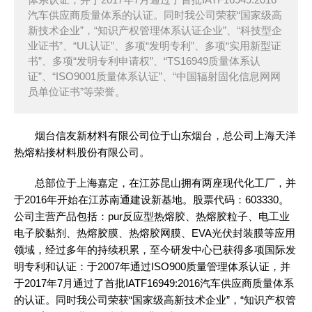
汽车供应商质量体系的认证。同时我公司荣获“国家级高
新技术企业”，“知识产权管理体系认证企业”、“科技型企
业证书”、“UL认证”、多项“发明专利”、多项“实用新型证
书”、多项“发明专利申请权”、“TS16949质量体系认
证”、“ISO9001质量体系认证”、“中国辐射固化信息网网
员单位证书”等荣誉。 ​
烟台信友新材料有限公司位于山东烟台，总公司上海天洋
热熔粘接材料股份有限公司。
总部位于上海嘉定，在江苏昆山拥有两座现代化工厂，并
于2016年开始在江苏南通建设新基地。股票代码：603330。
公司主营产品包括：pur反应型热熔胶、热熔胶粒子、电工业
电子胶黏剂、热熔胶膜、热熔胶网膜、EVA光伏封装膜等应用
领域，经过多年的持续积累，至今研发中心已获得多项国际发
明专利和认证：于2007年通过ISO900质量管理体系认证，并
于2017年7月通过了首批IATF16949:2016汽车供应商质量体系
的认证。同时我公司荣获“国家级高新技术企业”，“知识产权管