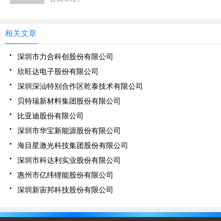
为上述产品及技术服务的专业综合供应商。公司总部
位于赣州经济技术开发区，一期厂区占地面积约50
亩，二期项目占地面积约90亩，销售网络覆盖京津
冀、长三角、珠三角、中东、欧洲等地，是国内高端
相关文章
含氟新材料细分领域的先行企业。
深圳市力合科创股份有限公司
欣旺达电子股份有限公司
深圳深汕特别合作区乾泰技术有限公司
贝特瑞新材料集团股份有限公司
比亚迪股份有限公司
深圳市华宝新能源股份有限公司
海目星激光科技集团股份有限公司
深圳市科达利实业股份有限公司
惠州市亿纬锂能股份有限公司
深圳新宙邦科技股份有限公司