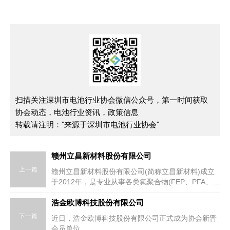
扫描关注深圳市电池行业协会微信公众号，第一时间获取
协会动态，电池行业资讯，政策信息
转载请注明："来源于深圳市电池行业协会"
赣州立昌新材料股份有限公司
上一篇
赣州立昌新材料股份有限公司(简称立昌新材料)成立
于2012年，是专业从事各类氟聚合物(FEP、PFA、
ETFE、PVDF)及PEEK树脂的研究、生产、改性、应
用研发和经营的高新技术企业，产品广泛应用于航空
浩金欧博科技股份有限公司
航天、新能源、半导体、电子电气、家用电器、汽车
下一篇
近日，浩金欧博科技股份有限公司正式成为协会新晋
工业、电线电缆、工业防腐、建筑等领域，致力于成
会员单位。