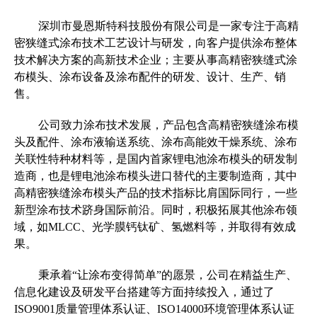
深圳市曼恩斯特科技股份有限公司是一家专注于高精
密狭缝式涂布技术工艺设计与研发，向客户提供涂布整体
技术解决方案的高新技术企业；主要从事高精密狭缝式涂
布模头、涂布设备及涂布配件的研发、设计、生产、销
售。
公司致力涂布技术发展，产品包含高精密狭缝涂布模
头及配件、涂布液输送系统、涂布高能效干燥系统、涂布
关联性特种材料等，是国内首家锂电池涂布模头的研发制
造商，也是锂电池涂布模头进口替代的主要制造商，其中
高精密狭缝涂布模头产品的技术指标比肩国际同行，一些
新型涂布技术跻身国际前沿。同时，积极拓展其他涂布领
域，如MLCC、光学膜钙钛矿、氢燃料等，并取得有效成
果。
秉承着“让涂布变得简单”的愿景，公司在精益生产、
信息化建设及研发平台搭建等方面持续投入，通过了
ISO9001质量管理体系认证、ISO14000环境管理体系认证