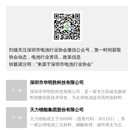
扫描关注深圳市电池行业协会微信公众号，第一时间获取
协会动态，电池行业资讯，政策信息
转载请注明："来源于深圳市电池行业协会"
深圳市华明胜科技有限公司
上一篇
深圳市华明胜科技有限公司，是一家专注双碳负极材
料前瞻创新技术研发，为全球电池提供高性能材料解
决方案的高新技术企业，也是全球领先的新能源新材
料...
天力锂能集团股份有限公司
下一篇
天力锂能成立于2009年（股票代码：301152），系
一家以锂电池三元材料、磷酸铁锂、循环再生为主营
业务的全球化经营企业。 天力锂能依托小动力锂电池