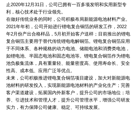
止2020年12月31日，公司已拥有一百多项发明和实用新型专
利，核心技术处于行业领先。
在做好传统业务的同时，公司积极布局新能源电池材料产业。
2021年年初，公司开始进行锂电复合铜箔的研发工作，2022
年2月份产出合格样品，5月初开始客户送样；目前推出的锂电
复合铜箔主要用于替代传统锂电电解铜箔。锂电复合铜箔应用
于不同体系、各种规格的动力电池、储能电池和消费类电池，
如锂电池、半固态电池和固态电池等。锂电复合铜箔作为锂电
池负极集流体，具有重量轻、能量密度高、使用寿命长、安全
性高、成本低、应用广泛等优点。
未来，公司积极推进锂电复合铜箔项目建设，加大对新能源电
池材料的研发投入，实现新能源电池材料的产业化生产；完善
客户渠道建设，拓展国内外新客户，提升公司的市场地位；培
养、引进技术和管理人才，提升公司管理水平，增强公司研发
实力，有力保障公司健康、稳定、可持续发展。