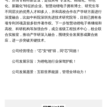
号。所谓专精特新企业，是指具有“专业化、精细化、特色
化、新颖化”特征的企业。智慧动锂电子拥有博士、研究生等
不同层次的优秀人才80多人，并和高校合作在产学研方面进行
深度融合，比如中科院深圳先进技术研究院等，目前已拥有各
项专利35项及较多软件著作权。下一步智慧动锂电子将继续和
高校、科研机构等加强合作，成立省级工程技术中心，校企联
合实验室，推动产学研深入融合，围绕安全发展形成聚合效
应，进一步突破关键技术。
公司经营理念：“芯”安“锂”得，同“芯”同德！
公司发展宗旨：为锂电池行业保驾护航！
公司发展愿景：互联世界能源，管理全球动力！