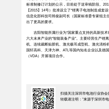
标准制修订计划的公示，目前处于送审稿阶段。20
【2015】14号）批准设立了“锂离子电池制造成套
信息化部科技司韩俊副司长（国家标准委专家组主
出了更高的要求。
吉阳智能所属行业为“国家重点支持的高新技术
六大未来产业的“智能装备产业”。主要经营生产锂
机、连续裁断贴胶机、激光极耳成型机、激光清粉
国轩高科、天津力神、ATL等国内知名企业以及德
（VDA）开展项目合作。
扫描关注深圳市电池行业协会
转载请注明："来源于深圳市电