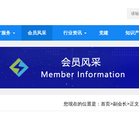
才服务
会员风采
行业资讯
党建
知识
您现在的位置是：
首页
>
副会长
>正文