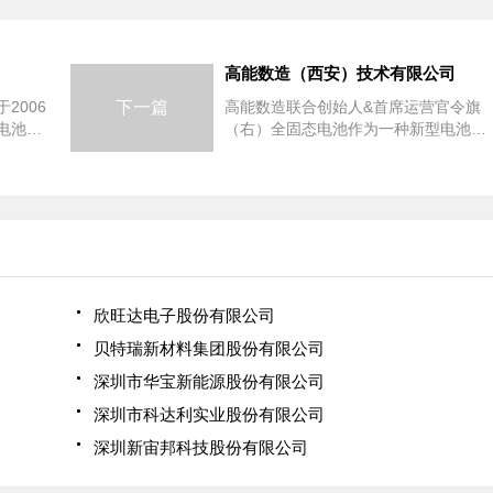
高能数造（西安）技术有限公司
2006
下一篇
高能数造联合创始人&首席运营官令旗
电池，
（右）全固态电池作为一种新型电池技
自驾驶
术，具备多样的优势。相比传统的液态
携式电
电池，全固态电池采用固态电解质，能
域，经过
够...
精英，
商之
利亚，
地区。
欣旺达电子股份有限公司
贝特瑞新材料集团股份有限公司
深圳市华宝新能源股份有限公司
深圳市科达利实业股份有限公司
深圳新宙邦科技股份有限公司