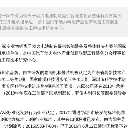
，是一家专业为锂离子动力电池制造提供智能装备及整体解决方案的
订工作组承担单位，是中国汽车动力电池产业创新联盟工程装备
电装备智能制造工程技术研究中心。
是一家专业为锂离子动力电池制造提供智能装备及整体解决方案的国家
组承担单位，是中国汽车动力电池产业创新联盟工程装备分会理事长
造工程技术研究中心。
市知名品牌。自主研发的卷绕机和叠片机被认定为广东省高新技术产
奖二等奖1项、国家能源科技进步奖三等奖1项、深圳市科学技术进
宝安区科学技术进步奖4项等若干奖项。吉阳公司还在2018年承担
（2018年年底在工信部辛国斌副部长，罗俊杰副司长等部委领导参
4A级标准化良好行为企业认定，2017年通过“深圳市研发与标准化同
，3项地方标准，3项行业标准，其中有13项标准已发布。由吉阳主导
编号：20160533-T-604）已于2016年6月12日通过国标委下达