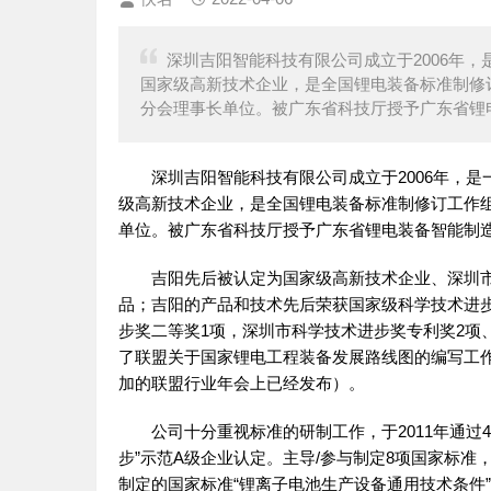
深圳吉阳智能科技有限公司成立于2006年
国家级高新技术企业，是全国锂电装备标准制修
分会理事长单位。被广东省科技厅授予广东省锂
深圳吉阳智能科技有限公司成立于2006年，
级高新技术企业，是全国锂电装备标准制修订工作
单位。被广东省科技厅授予广东省锂电装备智能制
吉阳先后被认定为国家级高新技术企业、深圳
品；吉阳的产品和技术先后荣获国家级科学技术进步
步奖二等奖1项，深圳市科学技术进步奖专利奖2项、
了联盟关于国家锂电工程装备发展路线图的编写工作
加的联盟行业年会上已经发布）。
公司十分重视标准的研制工作，于2011年通过
步”示范A级企业认定。主导/参与制定8项国家标准
制定的国家标准“锂离子电池生产设备通用技术条件”（计划