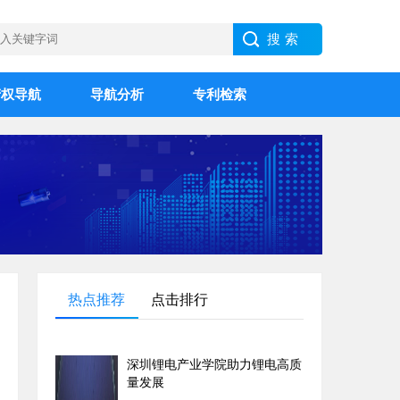
产权导航
导航分析
专利检索
热点推荐
点击排行
深圳锂电产业学院助力锂电高质
量发展