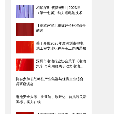
相聚深圳 筑梦光明 | 2023年
（第十七届）动力锂电池技术及
产业发展国际论坛圆满落幕
【职称评审】职称评价标准条件
解读
关于开展2025年度深圳市锂电
池工程专业职称评审工作的通知
深圳市电池行业协会关于《电动
汽车 再利用锂离子动力电池设
计规范》团体标准征求意见的通
知
协会参加省战略性产业集群与优质企业综合
调研座谈会
电池安全大考！比亚迪、欣旺达...首批通关新
国标，实力在线