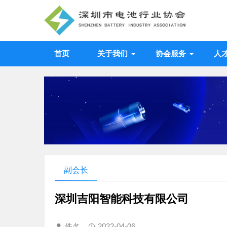
首页
关于我们
协会服务
人
副会长
深圳吉阳智能科技有限公司
佚名
2022-04-06