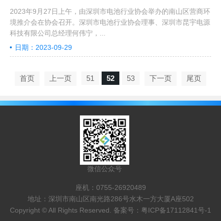
2023年9月27日上午，由深圳市电池行业协会举办的南山区营商环
境推介会在协会召开。深圳市电池行业协会理事、深圳市昆宇电源
科技有限公司总经理何伟宁，...
日期：2023-09-29
首页
上一页
51
52
53
下一页
尾页
微信公众号
座机：0755-26920489
地址：深圳市南山区南光路286号水木一方大厦A座502
Copyright © All Rights Reserved. 备案号：
粤ICP备17112841号-1