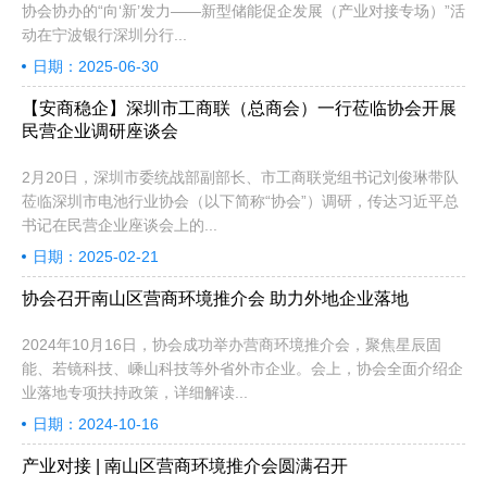
协会协办的“向‘新’发力——新型储能促企发展（产业对接专场）”活
动在宁波银行深圳分行...
日期：2025-06-30
【安商稳企】深圳市工商联（总商会）一行莅临协会开展
民营企业调研座谈会
2月20日，深圳市委统战部副部长、市工商联党组书记刘俊琳带队
莅临深圳市电池行业协会（以下简称“协会”）调研，传达习近平总
书记在民营企业座谈会上的...
日期：2025-02-21
协会召开南山区营商环境推介会 助力外地企业落地
2024年10月16日，协会成功举办营商环境推介会，聚焦星辰固
能、若镜科技、嵊山科技等外省外市企业。会上，协会全面介绍企
业落地专项扶持政策，详细解读...
日期：2024-10-16
产业对接 | 南山区营商环境推介会圆满召开