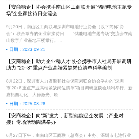
【安商稳企】协会携手南山区工商联开展“储能电池主题专
场”企业家接待日交流会
9月20日，南山区工商联与深圳市电池行业协会（以下简称“协
会”）联合举办的企业家接待日——“储能电池主题专场”交流会在南
山数字产业基地三楼举行。...
日期：2023-09-21
【安商稳企】助力企业稳人才 协会携手市人社局开展调研
助力 “20+8” 重点产业高端紧缺岗位清单科学编制
8月22日，深圳市人力资源和社会保障局联合协会举办的“深圳
市‘20+8’重点产业高端紧缺岗位清单”项目调研座谈会顺利举行。新
嘉拓自动化、大德激光、欧...
日期：2025-08-26
【安商稳企】向“新”发力，新型储能促企发展（产业对
接）专场活动圆满举办
6月27日下午，由南山区工商联（总商会）主办、深圳市电池行业