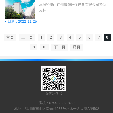
本届论坛由广州普华环保设备有限公司赞助
支持！
日期：2022-11-25
首页
上一页
1
2
3
4
5
6
7
8
9
10
下一页
尾页
微信公众号
座机：0755-26920489
地址：深圳市南山区南光路286号水木一方大厦A座502