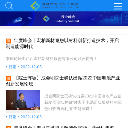
年度峰会丨宏柏新材邀您以材料创新打造技术，开启
顶
制造能源时代
本届论坛由江西宏柏新材料股份有限公司联合协办！
日期：2022-12-05
【院士阵容】成会明院士确认出席2022中国电池产业
顶
创新发展论坛
成会明院士已确认出席2022中国电池产业创
新发展论坛并做“锂离子电池正负极材料的绿
色回收与再利用”主题演讲！
日期：2022-12-03
年度峰会丨海目星邀您以数智化赋能工业母机集群，