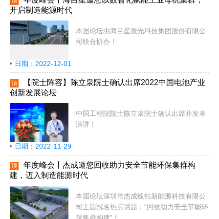
顶
开启制造能源时代
本届论坛由海目星激光科技集团股份有限公
司联合协办！
日期：2022-12-01
【院士阵容】陈立泉院士确认出席2022中国电池产业
顶
创新发展论坛
中国工程院院士陈立泉院士确认出席并发表
演讲！
日期：2022-11-29
年度峰会丨杰成邀您回收助力安全节能环保集群构
顶
建，迈入制造能源时代
本届论坛深圳市杰成镍钴新能源科技有限公
司主题冠名热点话题：“回收助力安全节能环
保集群构建”！