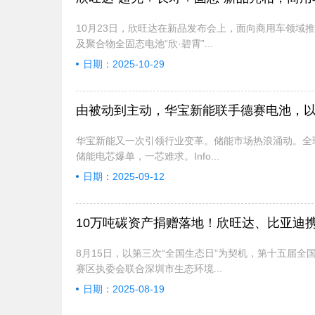
10月23日，欣旺达在新品发布会上，面向商用车领域推
及聚合物全固态电池“欣·碧霄”...
日期：2025-10-29
由被动到主动，华宝新能联手德赛电池，以
华宝新能又一次引领行业变革。储能市场热浪涌动。全
储能电芯爆单，一芯难求。Info...
日期：2025-09-12
10万吨碳资产捐赠落地！欣旺达、比亚迪
8月15日，以第三次“全国生态日”为契机，第十五届
赛区执委会联合深圳市生态环境...
日期：2025-08-19