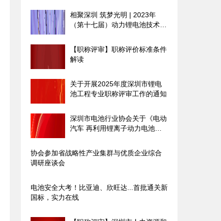
相聚深圳 筑梦光明 | 2023年
（第十七届）动力锂电池技术及
产业发展国际论坛圆满落幕
【职称评审】职称评价标准条件
解读
关于开展2025年度深圳市锂电
池工程专业职称评审工作的通知
深圳市电池行业协会关于《电动
汽车 再利用锂离子动力电池设
计规范》团体标准征求意见的通
知
协会参加省战略性产业集群与优质企业综合
调研座谈会
电池安全大考！比亚迪、欣旺达...首批通关新
国标，实力在线