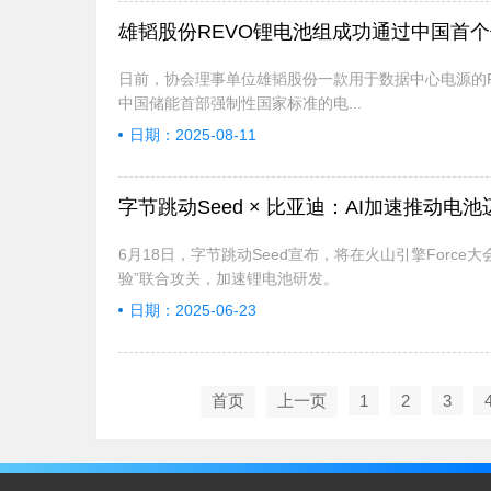
雄韬股份REVO锂电池组成功通过中国首
日前，协会理事单位雄韬股份一款用于数据中心电源的REV
中国储能首部强制性国家标准的电...
日期：2025-08-11
字节跳动Seed × 比亚迪：AI加速推动电池
6月18日，字节跳动Seed宣布，将在火山引擎Force大会达
验”联合攻关，加速锂电池研发。
日期：2025-06-23
首页
上一页
1
2
3