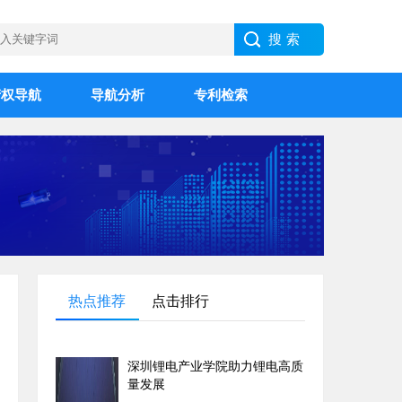
产权导航
导航分析
专利检索
热点推荐
点击排行
深圳锂电产业学院助力锂电高质
量发展