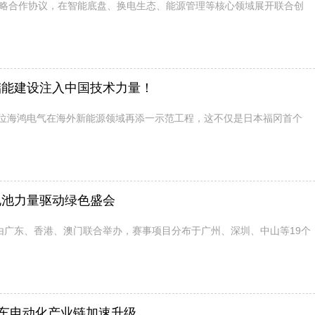
战略合作协议，在智能底盘、换电生态、能源管理等核心领域展开联合创
储能建设注入中国技术力量！
位海鸿电气在海外新能源领域再添一示范工程，这不仅是日本福冈首个
电池力量驱动绿色盛会
由广东、香港、澳门联合举办，赛事项目分布于广州、深圳、中山等19个
用车电动化产业链加速升级