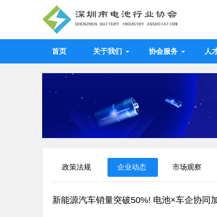
首页
关于我们
协会服务
人
政策法规
企业动态
市场观察
新能源汽车销量突破50%! 电池×车企协同