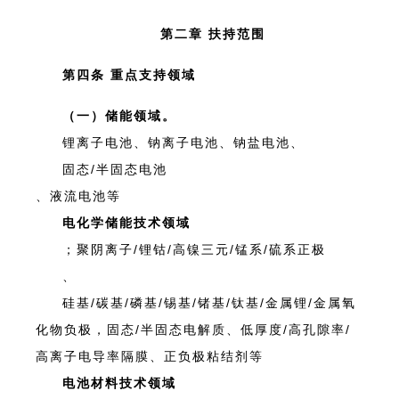
第二章 扶持范围
第四条 重点支持领域
（一）储能领域。
锂离子电池、钠离子电池、钠盐电池、
固态/半固态电池
、液流电池等
电化学储能技术领域
；聚阴离子/锂钴/高镍三元/锰系/硫系正极
、
硅基/碳基/磷基/锡基/锗基/钛基/金属锂/金属氧
化物负极，固态/半固态电解质、低厚度/高孔隙率/
高离子电导率隔膜、正负极粘结剂等
电池材料技术领域