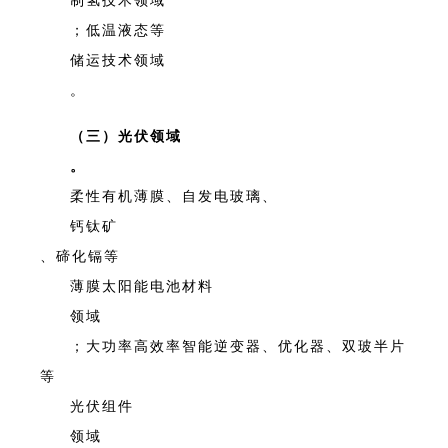
制氢技术领域
；低温液态等
储运技术领域
。
（三）光伏领域
。
柔性有机薄膜、自发电玻璃、
钙钛矿
、碲化镉等
薄膜太阳能电池材料
领域
；大功率高效率智能逆变器、优化器、双玻半片
等
光伏组件
领域