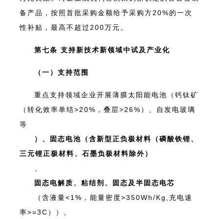
备产品，按照首批采购金额给予采购方20%的一次
性补贴，最高不超过200万元。
第七条 支持新技术新领域中试及产业化
（一）支持范围
重点支持领域企业开展薄膜太阳能电池（钙钛矿
（转化效率单结>20%，叠层>26%）、自发电玻璃
等
）、固态电池（含新型正负极材料（磷酸铁锂、
三元锂正极材料、石墨负极材料除外）
、
固态电解质、粘结剂、固态及半固态电芯
（含液量<1%，能量密度>350Wh/Kg,充电速
率>=3C））、