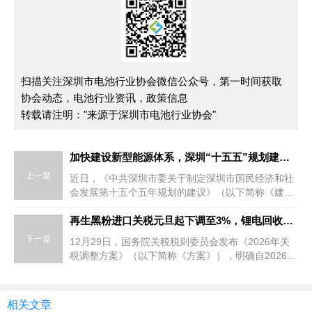
扫描关注深圳市电池行业协会微信公众号，第一时间获取
协会动态，电池行业资讯，政策信息
转载请注明："来源于深圳市电池行业协会"
加快建设新型能源体系，深圳“十五五”规划建议全文公布！
上一篇
近日，《中共深圳市委关于制定深圳市国民经济和社
会发展第十五个五年规划的建议》（以下简称《建
议》）全文正式公布。《建议》指出，加快推动新兴
产业...
再生黑粉进口关税元旦起下调至3%，锂电回收产业化进程加速
下一篇
12月29日，国务院关税税则委员会发布《2026年关
税调整方案》（以下简称《方案》），明确自2026年
1月1日起，对部分进出口商品关税作出调整。其中，
锂离...
相关文章