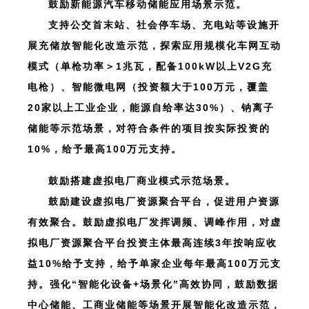
鼓励新能源汽车移动储能应用场景示范。
支持公交首末站、社会停车场、充电站等设施开
展充储放智能化改造示范，探索应用规模化车网互动
模式（单枪功率＞1兆瓦，配备100kW以上V2G充
电枪）、智能微电网（投资额大于100万元，覆盖
20家以上工业企业，能源自给率达30%）、钠离子
储能等示范场景，对符合条件的项目按实际投资的
10%，给予最高100万元支持。
鼓励搭建虚拟电厂商业模式示范场景。
鼓励建设虚拟电厂资源聚合平台，促进用户资源
有效聚合。鼓励虚拟电厂发挥调频、调峰作用，对虚
拟电厂资源聚合平台投资主体最高连续3年按响应收
益10%给予支持，给予单家企业每年最高100万元支
持。强化“智能化设备+场景化”高效协同，鼓励数据
中心储能、工商业储能等场景开展智能化改造示范，