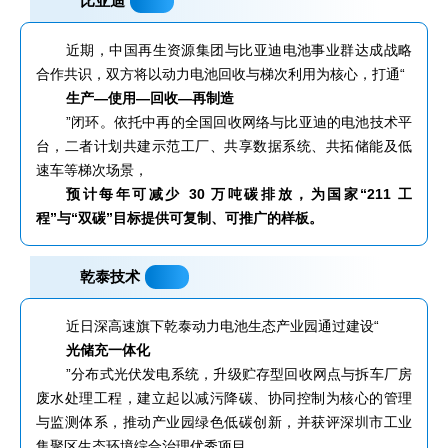
比亚迪
近期，中国再生资源集团与比亚迪电池事业群达成战略
合作共识，双方将以动力电池回收与梯次利用为核心，打通“
生产—使用—回收—再制造
”闭环。依托中再的全国回收网络与比亚迪的电池技术平
台，二者计划共建示范工厂、共享数据系统、共拓储能及低
速车等梯次场景，
预计每年可减少 30 万吨碳排放，为国家“211 工
程”与“双碳”目标提供可复制、可推广的样板。
乾泰技术
近日深高速旗下乾泰动力电池生态产业园通过建设“
光储充一体化
”分布式光伏发电系统，升级贮存型回收网点与拆车厂房
废水处理工程，建立起以减污降碳、协同控制为核心的管理
与监测体系，推动产业园绿色低碳创新，并获评深圳市工业
集聚区生态环境综合治理优秀项目。