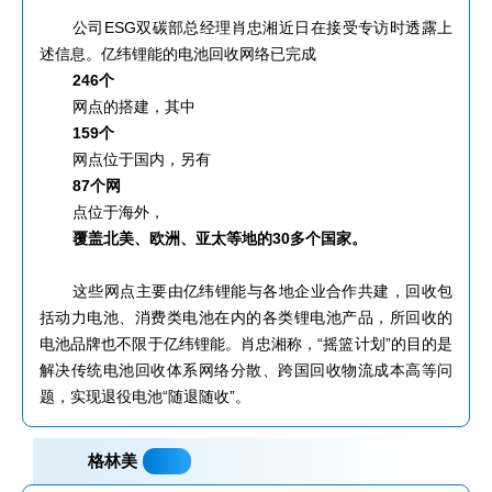
公司ESG双碳部总经理肖忠湘近日在接受专访时透露上
述信息。亿纬锂能的电池回收网络已完成
246个
网点的搭建，其中
159个
网点位于国内，另有
87个网
点位于海外，
覆盖北美、欧洲、亚太等地的30多个国家。
这些网点主要由亿纬锂能与各地企业合作共建，回收包
括动力电池、消费类电池在内的各类锂电池产品，所回收的
电池品牌也不限于亿纬锂能。肖忠湘称，“摇篮计划”的目的是
解决传统电池回收体系网络分散、跨国回收物流成本高等问
题，实现退役电池“随退随收”。
格林美