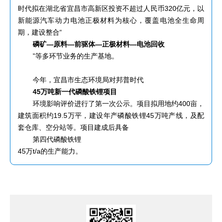
时代拟在湖北省宜昌市高新区投资不超过人民币320亿元，以
新能源汽车动力电池正极材料为核心，覆盖电池全生命周
期，建设整合“
磷矿—原料—前驱体—正极材料—电池回收
”等多环节业务的生产基地。
今年，宜昌市生态环境局对邦普时代
45万吨新一代磷酸铁锂项目
环境影响评价进行了第一次公示。项目拟用地约400亩，
建筑面积约19.5万平，建设年产磷酸铁锂45万吨产线，及配
套仓库、空分站等。项目建成后具备
第四代磷酸铁锂
45万t/a的生产能力。