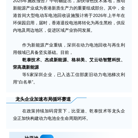
2025年施政报告》中明确提出，加快绿色技术落地，推动
新能源产业成为香港新质生产力的重要组成部分。其中，全
港首间大型电动车电池回收设施预计将于2026年上半年在
环保园启用，届时，香港退役电池将转化为再生黑粉，供应
内地及周边地区，促进区域产业协同发展。
作为新能源产业重镇，深圳在动力电池回收与再生利
用领域已具备坚实基础。目前，
乾泰技术、杰成新能源、格林美、艾云动智慧科技、
荣高晟新能源
等5家深圳企业，已入选工信部废旧动力电池梯次利
用“白名单”。
龙头企业加速布局循环赛道
在政策持续加码背景下，比亚迪、乾泰技术等龙头企
业正加快构建动力电池全生命周期闭环。