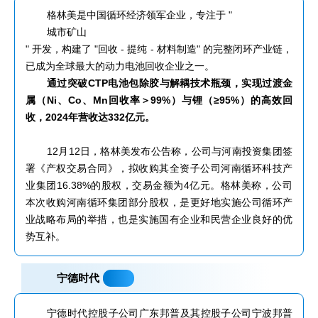
格林美是中国循环经济领军企业，专注于 "
城市矿山
" 开发，构建了 "回收 - 提纯 - 材料制造" 的完整闭环产业链，
已成为全球最大的动力电池回收企业之一。
通过突破CTP电池包除胶与解耦技术瓶颈，实现过渡金
属（Ni、Co、Mn回收率＞99%）与锂（≥95%）的高效回
收，2024年营收达332亿元。
12月12日，格林美发布公告称，公司与河南投资集团签
署《产权交易合同》，拟收购其全资子公司河南循环科技产
业集团16.38%的股权，交易金额为4亿元。格林美称，公司
本次收购河南循环集团部分股权，是更好地实施公司循环产
业战略布局的举措，也是实施国有企业和民营企业良好的优
势互补。
宁德时代
宁德时代控股子公司广东邦普及其控股子公司宁波邦普