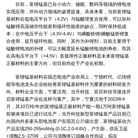
目前，富锂锰基已在小动力、储能、数码等领域的锂电池
实现应用，并向动力领域的渗透提速。具体来看，当前富锂锰
基材料在低电压平台下（4.2V）与锰酸理复合使用，可以弥补
锰酸锂高温储存性能差和循环性能差的缺点，同时保持低成
本；在中电压平台下（4.3V-4.4V）与磷酸铁锂/磷酸锰铁锂复
合使用，提升循环性能。同时，其作为补锂剂，目前主要用于
锰酸锂电池的补锂，可以大幅度延长锰酸锂电池的寿命。而其
在高电压平台下（>4.5V）直接用作正极材料是未来富锂锰基
正极材料的主要方向，但目前尚处于产业化初期。
富锂锰基材料在固态电池产业布局上，宁德时代、亿纬锂
能等电池龙头企业纷纷将富锂锰基材料作为重要的材料研发方
向。材料企业方面，宁夏汉尧、当升科技、容百科技等接连开
启富锂锰基产业化送样与量产。其中，宁夏汉尧于2023年4
月，其10万吨/年的富锂锰基正极材料产能一期1万吨富锂锰基
前驱体项目已进行试生产；当升科技新型富锂锰基产品目前已
向国内外多家头部电池客户实现百公斤级出货，富锂锰基动力
产品实现250-255mAh/g (0.1C,2.0-4.6V)，户方面，供应卫蓝
+清陶2.5~3万吨，公司与清陶签订战略合作协议，拟在