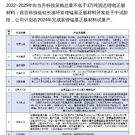
2022~2025年向当升科技采购总量不低于3万吨固态锂电正极
材料；容百科技低钴长循环富锂锰基正极材料开发处于中试阶
段，公司计划在2024年完成富锂锰基正极材料试量产。