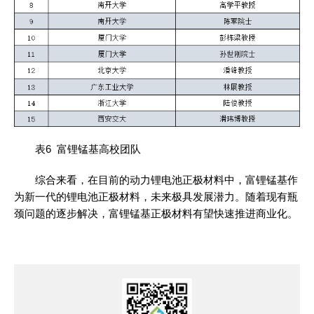
表6 富锂锰基高校团队
综合来看，在目前的动力锂电池正极材料中，富锂锰基作
为新一代的锂电池正极材料，未来极具发展潜力。随着现有瓶
颈问题的逐步解决，富锂锰基正极材料有望快速推进商业化。