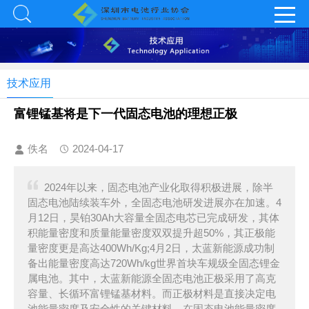
技术应用
富锂锰基将是下一代固态电池的理想正极
佚名
2024-04-17
2024年以来，固态电池产业化取得积极进展，除半
固态电池陆续装车外，全固态电池研发进展亦在加速。4
月12日，昊铂30Ah大容量全固态电芯已完成研发，其体
积能量密度和质量能量密度双双提升超50%，其正极能
量密度更是高达400Wh/Kg;4月2日，太蓝新能源成功制
备出能量密度高达720Wh/kg世界首块车规级全固态锂金
属电池。其中，太蓝新能源全固态电池正极采用了高克
容量、长循环富锂锰基材料。而正极材料是直接决定电
池能量密度及安全性的关键材料，在固态电池能量密度