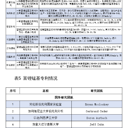
表5 富锂锰基专利情况