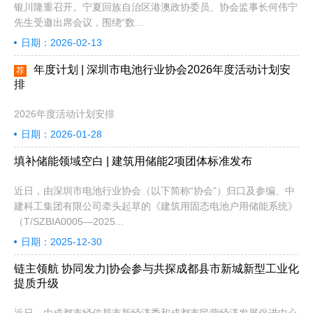
银川隆重召开。宁夏回族自治区港澳政协委员、协会监事长何伟宁
先生受邀出席会议，围绕“数...
日期：2026-02-13
年度计划 | 深圳市电池行业协会2026年度活动计划安
荐
排
2026年度活动计划安排
日期：2026-01-28
填补储能领域空白 | 建筑用储能2项团体标准发布
近日，由深圳市电池行业协会（以下简称“协会”）归口及参编、中
建科工集团有限公司牵头起草的《建筑用固态电池户用储能系统》
（T/SZBIA0005—2025...
日期：2025-12-30
链主领航 协同发力|协会参与共探成都县市新城新型工业化
提质升级