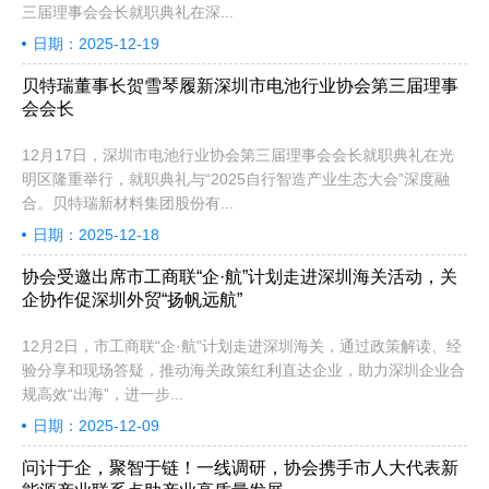
三届理事会会长就职典礼在深...
日期：2025-12-19
贝特瑞董事长贺雪琴履新深圳市电池行业协会第三届理事
会会长
12月17日，深圳市电池行业协会第三届理事会会长就职典礼在光
明区隆重举行，就职典礼与“2025自行智造产业生态大会”深度融
合。贝特瑞新材料集团股份有...
日期：2025-12-18
协会受邀出席市工商联“企·航”计划走进深圳海关活动，关
企协作促深圳外贸“扬帆远航”
12月2日，市工商联“企·航”计划走进深圳海关，通过政策解读、经
验分享和现场答疑，推动海关政策红利直达企业，助力深圳企业合
规高效“出海”，进一步...
日期：2025-12-09
问计于企，聚智于链！一线调研，协会携手市人大代表新