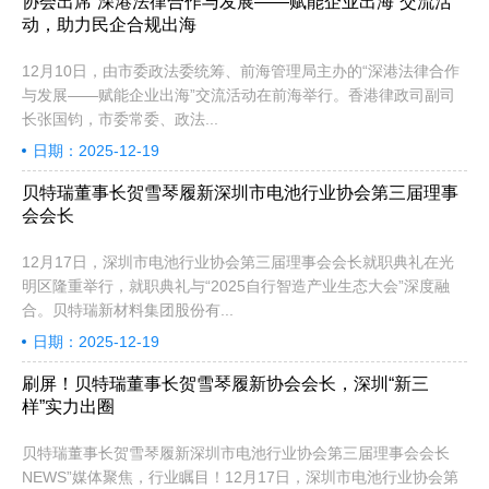
协会出席“深港法律合作与发展——赋能企业出海”交流活
动，助力民企合规出海
12月10日，由市委政法委统筹、前海管理局主办的“深港法律合作
与发展——赋能企业出海”交流活动在前海举行。香港律政司副司
长张国钧，市委常委、政法...
日期：2025-12-19
贝特瑞董事长贺雪琴履新深圳市电池行业协会第三届理事
会会长
12月17日，深圳市电池行业协会第三届理事会会长就职典礼在光
明区隆重举行，就职典礼与“2025自行智造产业生态大会”深度融
合。贝特瑞新材料集团股份有...
日期：2025-12-19
刷屏！贝特瑞董事长贺雪琴履新协会会长，深圳“新三
样”实力出圈
贝特瑞董事长贺雪琴履新深圳市电池行业协会第三届理事会会长
NEWS”媒体聚焦，行业瞩目！12月17日，深圳市电池行业协会第