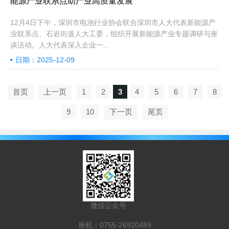
能源产业联系点助产业高质量发展
12月4日下午，深圳市电池行业协会联合深圳市人大代表新能源产
业联系点、石岩街道人大工委，组织开展新能源产业专题调研与座
谈活动。人大代表深入企业一...
日期：2025-12-09
首页
上一页
1
2
3
4
5
6
7
8
9
10
下一页
尾页
微信公众号
座机：0755-26920489