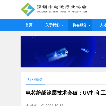
首页
关于我们
协会服务
人
行业峰会
电芯绝缘涂层技术突破：UV打印
佚名
2024-10-14