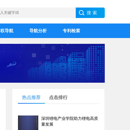
产权导航
导航分析
专利检索
热点推荐
点击排行
深圳锂电产业学院助力锂电高质
量发展