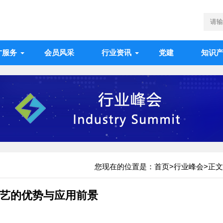
才服务
会员风采
行业资讯
党建
知识
您现在的位置是：
首页
>
行业峰会
>正文
工艺的优势与应用前景