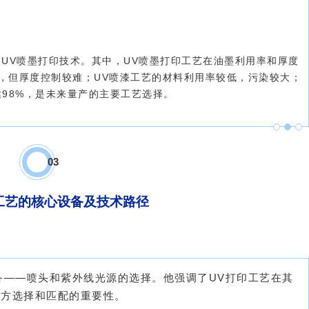
UV喷墨打印技术。其中，UV喷墨打印工艺在油墨利用率和厚度
，但厚度控制较难；UV喷漆工艺的材料利用率较低，污染较大；
98%，是未来量产的主要工艺选择。
0
3
工艺的核心设备及技术路径
备——喷头和紫外线光源的选择。他强调了UV打印工艺在其
配方选择和匹配的重要性。