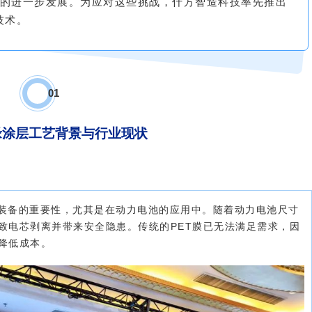
的进一步发展。为应对这些挑战，什方智造科技率先推出
技术。
0
1
缘涂层工艺背景与行业现状
装备的重要性，尤其是在动力电池的应用中。随着动力电池尺寸
致电芯剥离并带来安全隐患。传统的PET膜已无法满足需求，因
降低成本。