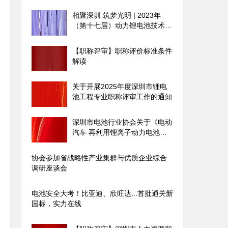
相聚深圳 筑梦光明 | 2023年
（第十七届）动力锂电池技术及
产业发展国际论坛圆满落幕
【职称评审】职称评价标准条件
解读
关于开展2025年度深圳市锂电
池工程专业职称评审工作的通知
深圳市电池行业协会关于《电动
汽车 再利用锂离子动力电池设
计规范》团体标准征求意见的通
知
协会参加省战略性产业集群与优质企业综合
调研座谈会
电池安全大考！比亚迪、欣旺达...首批通关新
国标，实力在线