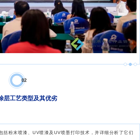
0
2
涂层工艺类型及其优劣
包括粉末喷漆、UV喷漆及UV喷墨打印技术，并详细分析了它们