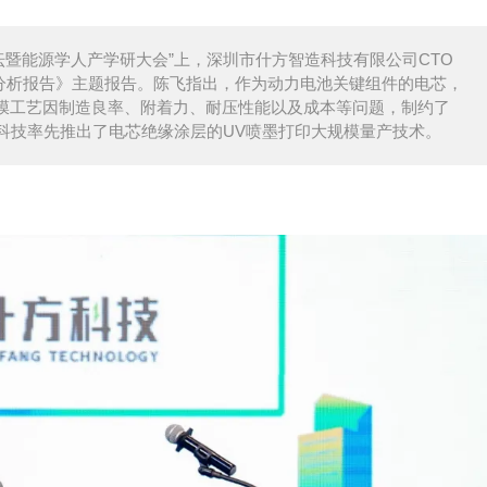
论坛暨能源学人产学研大会”上，深圳市什方智造科技有限公司CTO
径分析报告》主题报告。陈飞指出，作为动力电池关键组件的电芯，
包膜工艺因制造良率、附着力、耐压性能以及成本等问题，制约了
科技率先推出了电芯绝缘涂层的UV喷墨打印大规模量产技术。